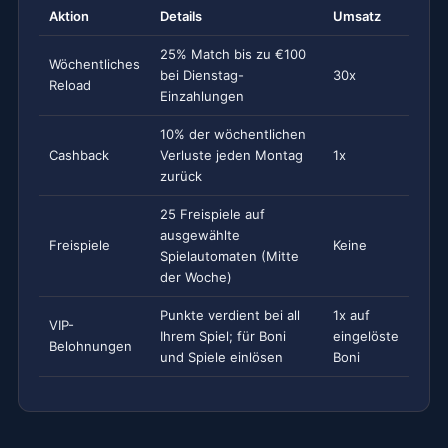
Aktion
Details
Umsatz
25% Match bis zu €100
Wöchentliches
bei Dienstag-
30x
Reload
Einzahlungen
10% der wöchentlichen
Cashback
Verluste jeden Montag
1x
zurück
25 Freispiele auf
ausgewählte
Freispiele
Keine
Spielautomaten (Mitte
der Woche)
Punkte verdient bei all
1x auf
VIP-
Ihrem Spiel; für Boni
eingelöste
Belohnungen
und Spiele einlösen
Boni