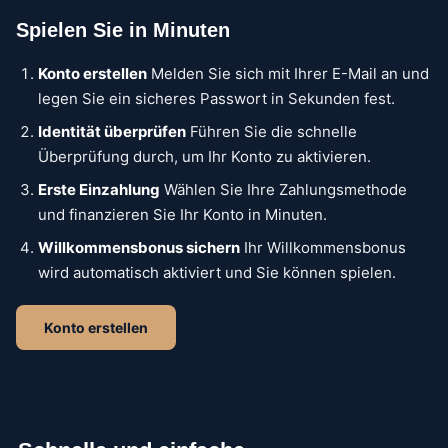
Spielen Sie in Minuten
Konto erstellen
Melden Sie sich mit Ihrer E-Mail an und
legen Sie ein sicheres Passwort in Sekunden fest.
Identität überprüfen
Führen Sie die schnelle
Überprüfung durch, um Ihr Konto zu aktivieren.
Erste Einzahlung
Wählen Sie Ihre Zahlungsmethode
und finanzieren Sie Ihr Konto in Minuten.
Willkommensbonus sichern
Ihr Willkommensbonus
wird automatisch aktiviert und Sie können spielen.
Konto erstellen