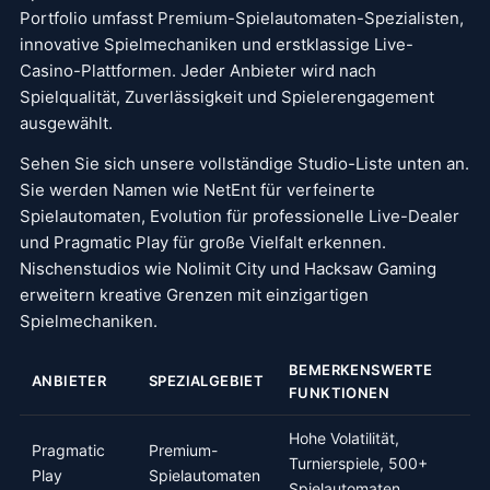
Portfolio umfasst Premium-Spielautomaten-Spezialisten,
innovative Spielmechaniken und erstklassige Live-
Casino-Plattformen. Jeder Anbieter wird nach
Spielqualität, Zuverlässigkeit und Spielerengagement
ausgewählt.
Sehen Sie sich unsere vollständige Studio-Liste unten an.
Sie werden Namen wie NetEnt für verfeinerte
Spielautomaten, Evolution für professionelle Live-Dealer
und Pragmatic Play für große Vielfalt erkennen.
Nischenstudios wie Nolimit City und Hacksaw Gaming
erweitern kreative Grenzen mit einzigartigen
Spielmechaniken.
BEMERKENSWERTE
ANBIETER
SPEZIALGEBIET
FUNKTIONEN
Hohe Volatilität,
Pragmatic
Premium-
Turnierspiele, 500+
Play
Spielautomaten
Spielautomaten