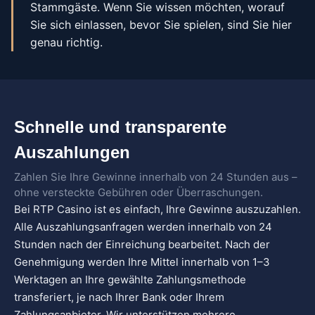
Stammgäste. Wenn Sie wissen möchten, worauf
Sie sich einlassen, bevor Sie spielen, sind Sie hier
genau richtig.
Schnelle und transparente
Auszahlungen
Zahlen Sie Ihre Gewinne innerhalb von 24 Stunden aus –
ohne versteckte Gebühren oder Überraschungen.
Bei RTP Casino ist es einfach, Ihre Gewinne auszuzahlen.
Alle Auszahlungsanfragen werden innerhalb von 24
Stunden nach der Einreichung bearbeitet. Nach der
Genehmigung werden Ihre Mittel innerhalb von 1–3
Werktagen an Ihre gewählte Zahlungsmethode
transferiert, je nach Ihrer Bank oder Ihrem
Zahlungsanbieter. Wir unterstützen mehrere