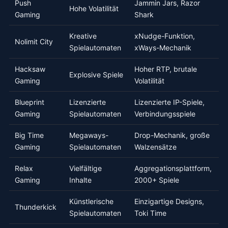
Push
Jammin Jars, Razor
Hohe Volatilität
Gaming
Shark
Kreative
xNudge-Funktion,
Nolimit City
Spielautomaten
xWays-Mechanik
Hacksaw
Hoher RTP, brutale
Explosive Spiele
Gaming
Volatilität
Blueprint
Lizenzierte
Lizenzierte IP-Spiele,
Gaming
Spielautomaten
Verbindungsspiele
Big Time
Megaways-
Drop-Mechanik, große
Gaming
Spielautomaten
Walzensätze
Relax
Vielfältige
Aggregationsplattform,
Gaming
Inhalte
2000+ Spiele
Künstlerische
Einzigartige Designs,
Thunderkick
Spielautomaten
Toki Time